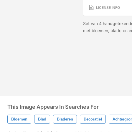
LICENSE INFO
Set van 4 handgetekend
met bloemen, bladeren e
This Image Appears In Searches For
Bloemen
Blad
Bladeren
Decoratief
Achtergro