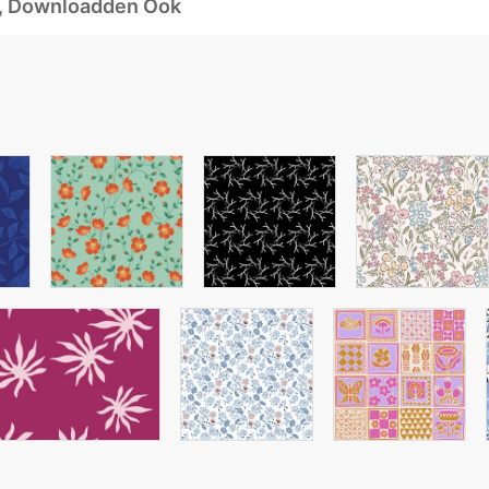
d, Downloadden Ook