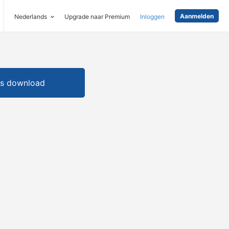
Aanmelden
Nederlands
Upgrade naar Premium
Inloggen
is download