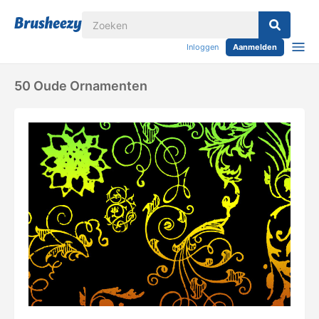
Inloggen
Aanmelden
50 Oude Ornamenten