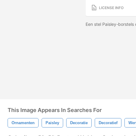
LICENSE INFO
Een stel Paisley-borstels
This Image Appears In Searches For
Ornamenten
Paisley
Decoratie
Decoratief
Wer