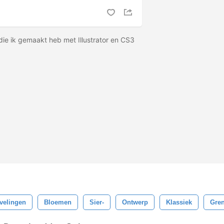
 die ik gemaakt heb met Illustrator en CS3
velingen
Bloemen
Sier-
Ontwerp
Klassiek
Gre