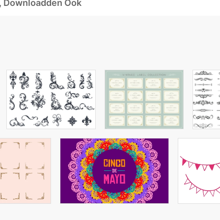
d, Downloadden Ook