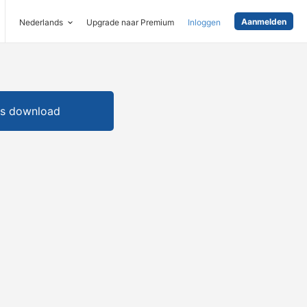
Aanmelden
Nederlands
Upgrade naar Premium
Inloggen
is download