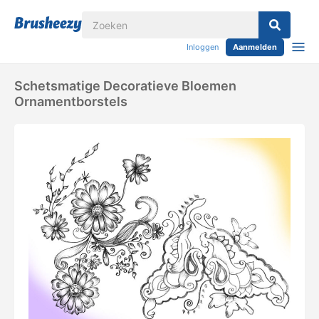
Inloggen
Aanmelden
Schetsmatige Decoratieve Bloemen
Ornamentborstels