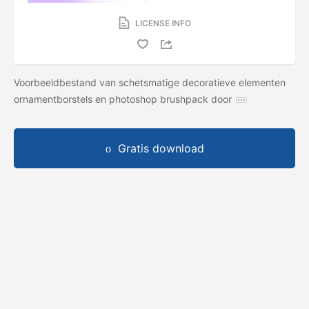
LICENSE INFO
Voorbeeldbestand van schetsmatige decoratieve elementen
ornamentborstels en photoshop brushpack door
Gratis download