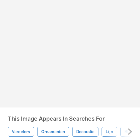
This Image Appears In Searches For
Verdelers
Ornamenten
Decoratie
Lijn
Bloeme