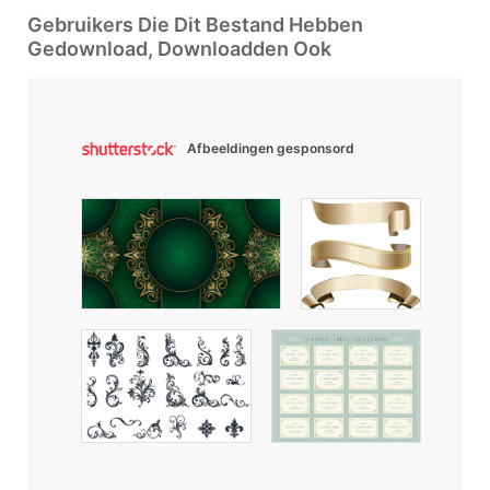
Gebruikers Die Dit Bestand Hebben
Gedownload, Downloadden Ook
Afbeeldingen gesponsord