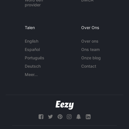
provider
Talen
Over Ons
English
Over ons
Español
Ons team
Português
Onze blog
Deutsch
Contact
Meer...