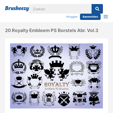
Inloggen
Aanmelden
20 Royalty Embleem PS Borstels Abr. Vol.3