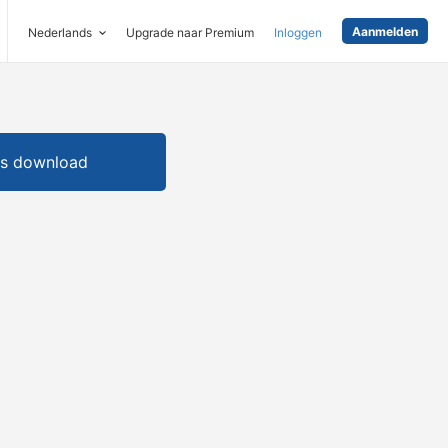
Aanmelden
Nederlands
Upgrade naar Premium
Inloggen
is download