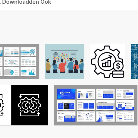
d, Downloadden Ook