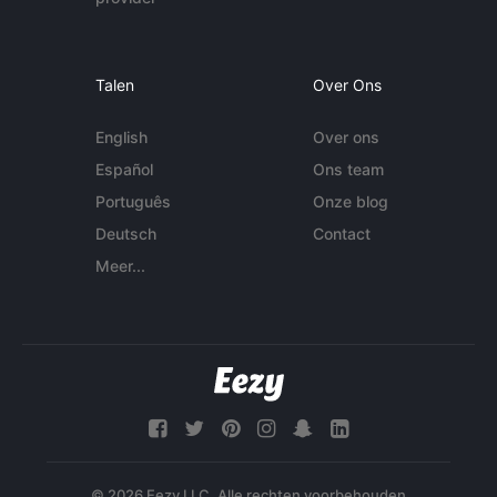
Talen
Over Ons
English
Over ons
Español
Ons team
Português
Onze blog
Deutsch
Contact
Meer...
© 2026 Eezy LLC. Alle rechten voorbehouden