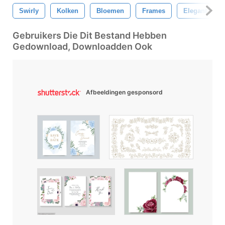
Swirly
Kolken
Bloemen
Frames
Elegant
Gebruikers Die Dit Bestand Hebben
Gedownload, Downloadden Ook
Afbeeldingen gesponsord