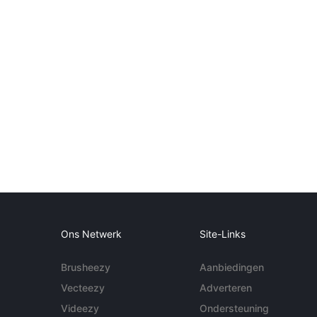
Ons Netwerk
Site-Links
Brusheezy
Aanbiedingen
Vecteezy
Adverteren
Videezy
Ondersteuning