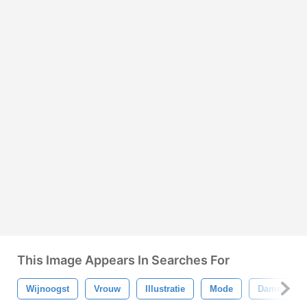
This Image Appears In Searches For
Wijnoogst
Vrouw
Illustratie
Mode
Dame