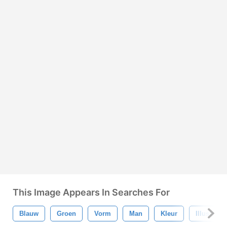
This Image Appears In Searches For
Blauw
Groen
Vorm
Man
Kleur
Illustratie