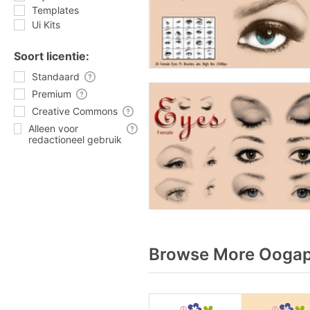
Templates
Ui Kits
Soort licentie:
Standaard
Premium
Creative Commons
Alleen voor
redactioneel gebruik
Browse More Oogapp