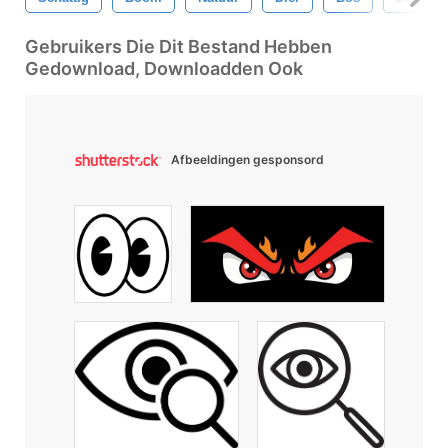
Gebruikers Die Dit Bestand Hebben
Gedownload, Downloadden Ook
Afbeeldingen gesponsord