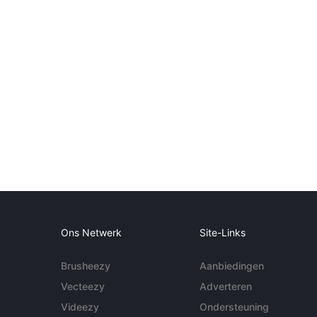
Ons Netwerk
Site-Links
Brusheezy
Aanbiedingen
Vecteezy
Adverteren
Videezy
Ondersteuning