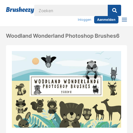
Inloggen
Aanmelden
Woodland Wonderland Photoshop Brushes6