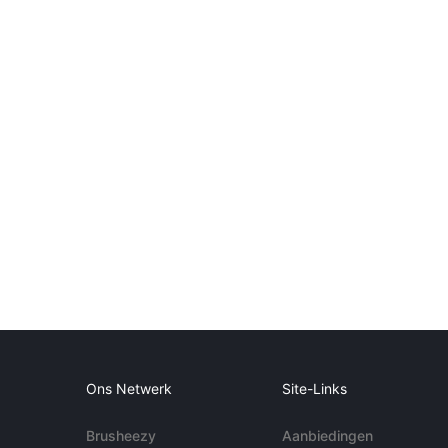
Ons Netwerk
Site-Links
Brusheezy
Aanbiedingen