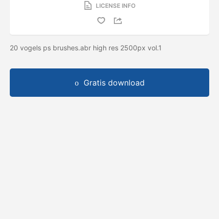
LICENSE INFO
20 vogels ps brushes.abr high res 2500px vol.1
Gratis download