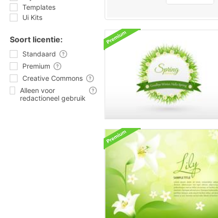
Templates
Ui Kits
Soort licentie:
Standaard
Premium
Creative Commons
Alleen voor
redactioneel gebruik