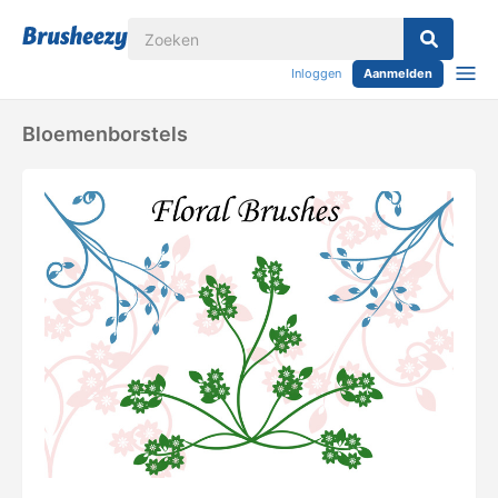
Inloggen
Aanmelden
Bloemenborstels