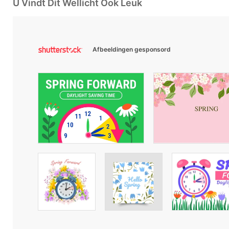
U Vindt Dit Wellicht Ook Leuk
Afbeeldingen gesponsord