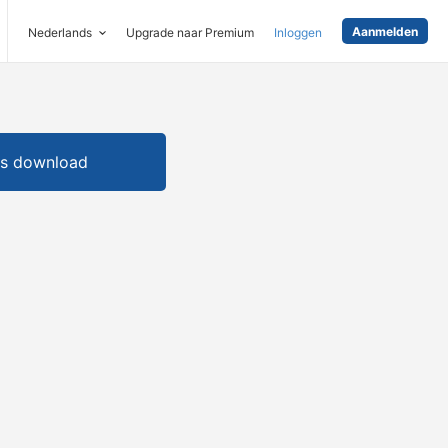
Aanmelden
Nederlands
Upgrade naar Premium
Inloggen
is download