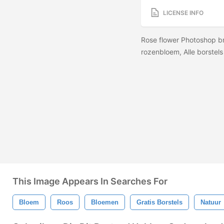
LICENSE INFO
Rose flower Photoshop br
rozenbloem, Alle borstel
This Image Appears In Searches For
Bloem
Roos
Bloemen
Gratis Borstels
Natuur