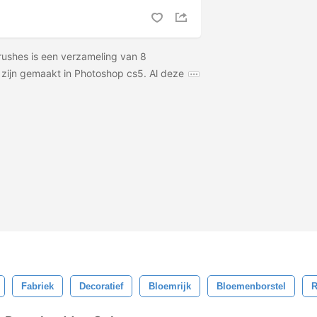
ushes is een verzameling van 8
s zijn gemaakt in Photoshop cs5. Al deze
Fabriek
Decoratief
Bloemrijk
Bloemenborstel
R