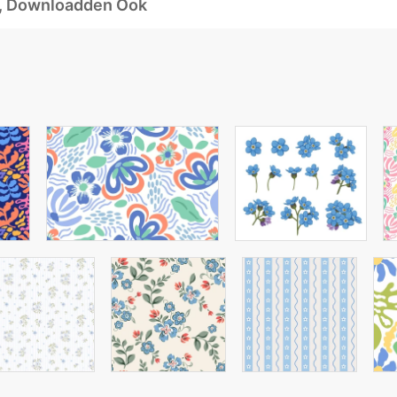
d, Downloadden Ook