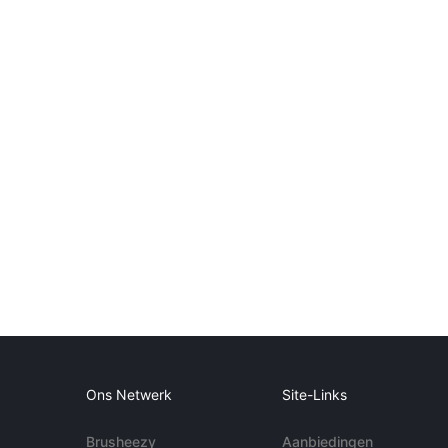
Ons Netwerk
Site-Links
Brusheezy
Aanbiedingen