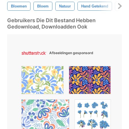
Bloemen
Bloem
Natuur
Hand Getekend
Schet
Gebruikers Die Dit Bestand Hebben
Gedownload, Downloadden Ook
Afbeeldingen gesponsord