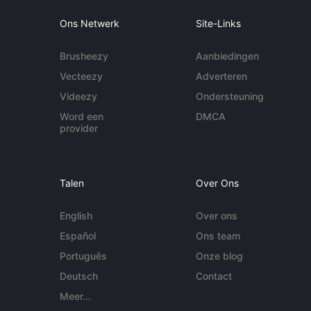
Ons Netwerk
Site-Links
Brusheezy
Aanbiedingen
Vecteezy
Adverteren
Videezy
Ondersteuning
Word een
DMCA
provider
Talen
Over Ons
English
Over ons
Español
Ons team
Português
Onze blog
Deutsch
Contact
Meer...