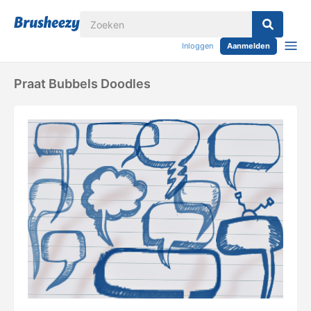
Inloggen
Aanmelden
Praat Bubbels Doodles