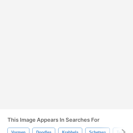
This Image Appears In Searches For
Vormen
Doodles
Krabbels
Schetsen
Tekenin