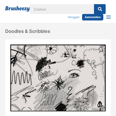
Inloggen
Aanmelden
Doodles & Scribbles