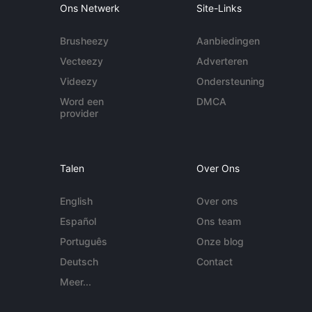
Ons Netwerk
Site-Links
Brusheezy
Aanbiedingen
Vecteezy
Adverteren
Videezy
Ondersteuning
Word een
DMCA
provider
Talen
Over Ons
English
Over ons
Español
Ons team
Português
Onze blog
Deutsch
Contact
Meer...