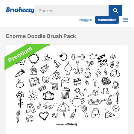
Inloggen
Aanmelden
Enorme Doodle Brush Pack