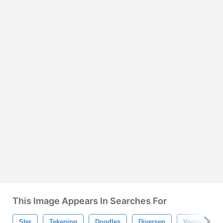
This Image Appears In Searches For
Ster
Tekening
Doodles
Diversen
Voorwerpen