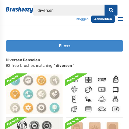
lose
Inloggen
Aanmelden
Filters
Diversen Penselen
92 free brushes matching
diversen