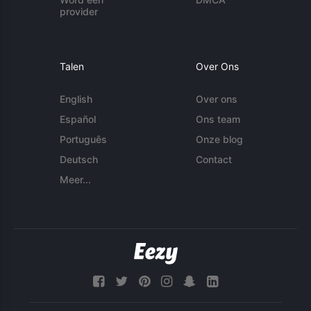
provider
Talen
Over Ons
English
Over ons
Español
Ons team
Português
Onze blog
Deutsch
Contact
Meer...