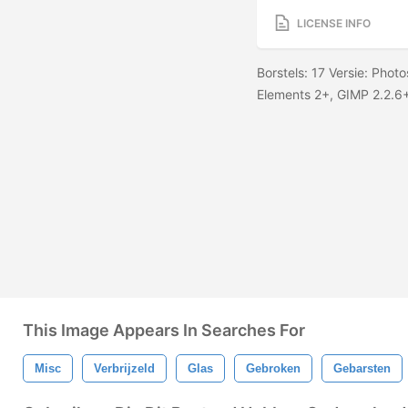
LICENSE INFO
Borstels: 17 Versie: Phot
Elements 2+, GIMP 2.2.6+ 
This Image Appears In Searches For
Misc
Verbrijzeld
Glas
Gebroken
Gebarsten