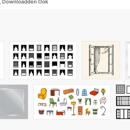
d, Downloadden Ook