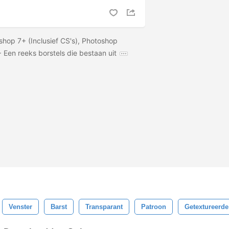
oshop 7+ (Inclusief CS's), Photoshop
Een reeks borstels die bestaan ​​uit
Venster
Barst
Transparant
Patroon
Getextureerde