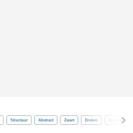
Structuur
Abstract
Zwart
Breken
Grunge