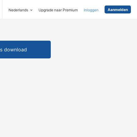
Aanmelden
Nederlands
Upgrade naar Premium
Inloggen
is download