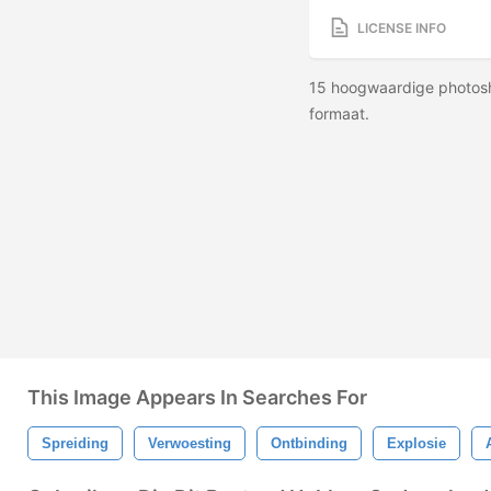
LICENSE INFO
15 hoogwaardige photosh
formaat.
This Image Appears In Searches For
Spreiding
Verwoesting
Ontbinding
Explosie