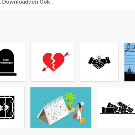
d, Downloadden Ook