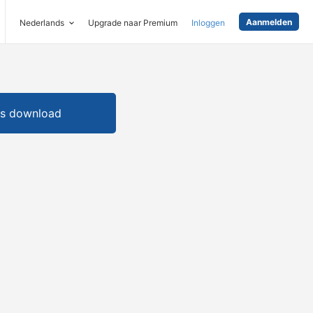
Aanmelden
Nederlands
Upgrade naar Premium
Inloggen
is download