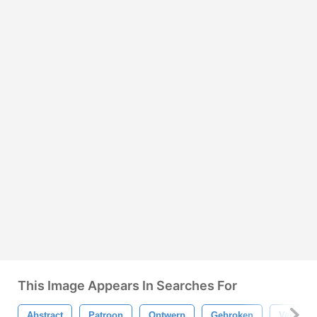
This Image Appears In Searches For
Abstract
Patroon
Ontwerp
Gebroken
Verbrijz