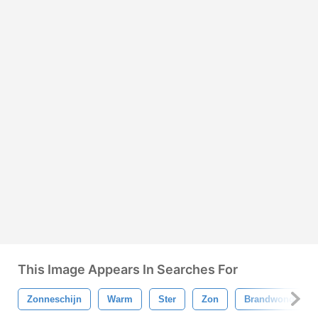
This Image Appears In Searches For
Zonneschijn
Warm
Ster
Zon
Brandwond