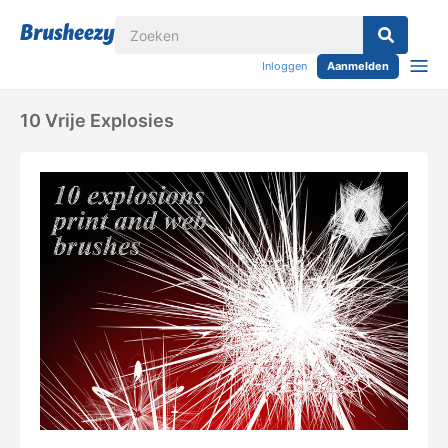
Inloggen
Aanmelden
10 Vrije Explosies