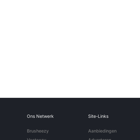
Ons Netwerk
Site-Links
Brusheezy
Aanbiedingen
Vecteezy
Adverteren