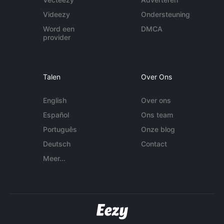
Videezy
Ondersteuning
Word een
DMCA
provider
Talen
Over Ons
English
Over ons
Español
Ons team
Português
Onze blog
Deutsch
Contact
Meer...