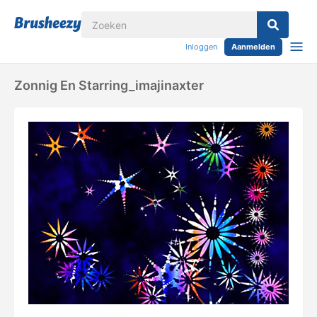
Inloggen
Aanmelden
Zonnig En Starring_imajinaxter