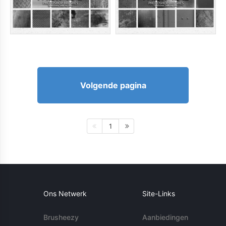
Volgende pagina
1
Ons Netwerk
Site-Links
Brusheezy
Aanbiedingen