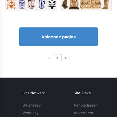
Volgende pagina
1
Ons Netwerk
Site-Links
Brusheezy
Aanbiedingen
Vecteezy
Adverteren