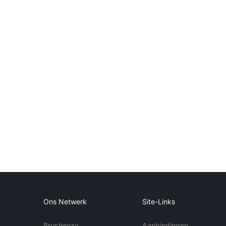
Ons Netwerk
Site-Links
Brusheezy
Aanbiedingen