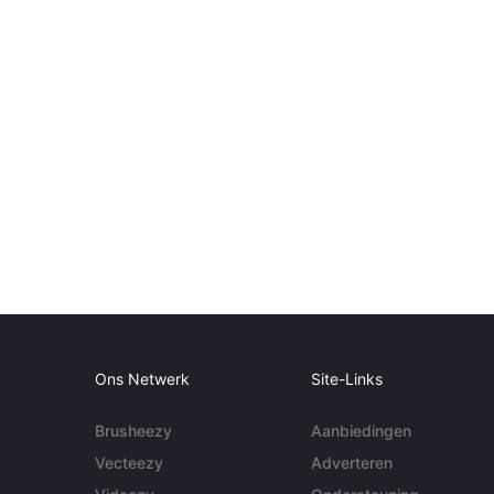
Ons Netwerk
Site-Links
Brusheezy
Aanbiedingen
Vecteezy
Adverteren