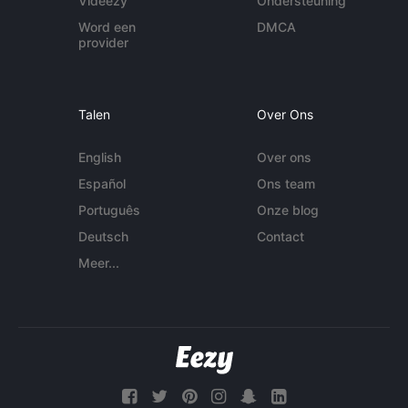
Videezy
Ondersteuning
Word een
DMCA
provider
Talen
Over Ons
English
Over ons
Español
Ons team
Português
Onze blog
Deutsch
Contact
Meer...