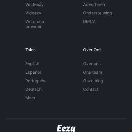
Vecteezy
Adverteren
Videezy
Ondersteuning
Word een
DMCA
provider
Talen
Over Ons
English
Over ons
Español
Ons team
Português
Onze blog
Deutsch
Contact
Meer...