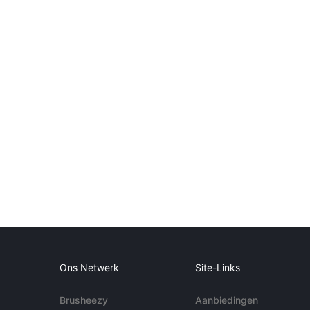
Ons Netwerk
Site-Links
Brusheezy
Aanbiedingen