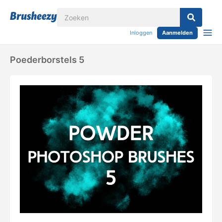
Inloggen
Aanmelden
Poederborstels 5