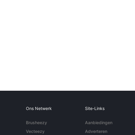
Ons Netwerk
Site-Links
Brusheezy
Aanbiedingen
Vecteezy
Adverteren