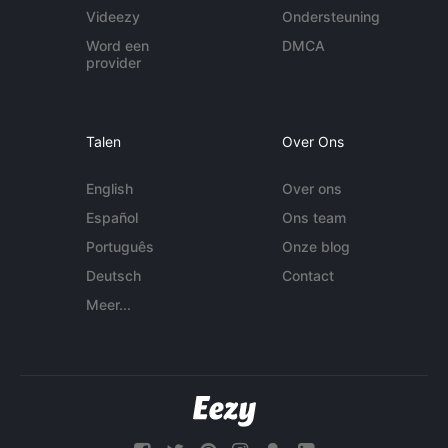
Videezy
Ondersteuning
Word een
DMCA
provider
Talen
Over Ons
English
Over ons
Español
Ons team
Português
Onze blog
Deutsch
Contact
Meer...