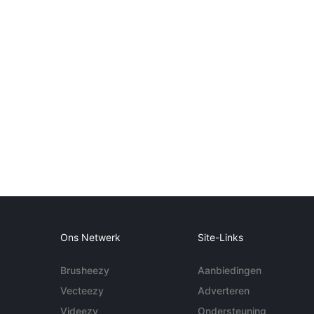
Ons Netwerk
Site-Links
Brusheezy
Aanbiedingen
Vecteezy
Adverteren
Videezy
Ondersteuning