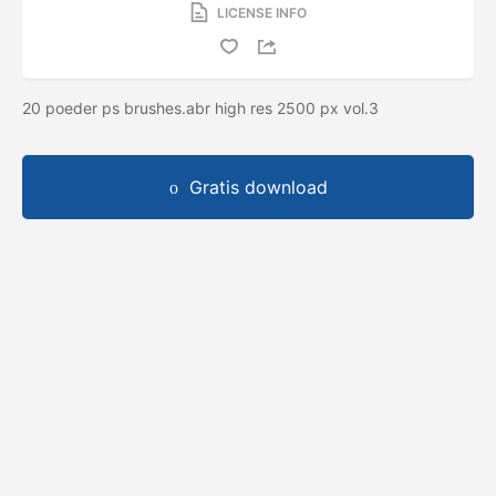
LICENSE INFO
20 poeder ps brushes.abr high res 2500 px vol.3
Gratis download