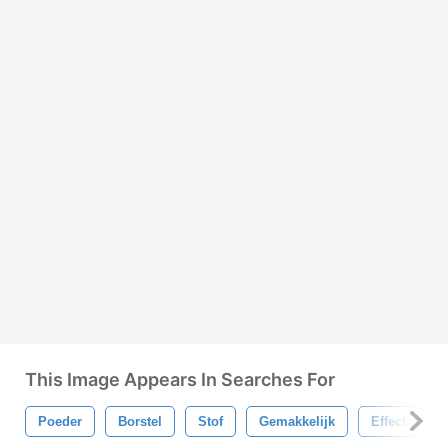
This Image Appears In Searches For
Poeder
Borstel
Stof
Gemakkelijk
Effect