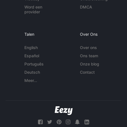
Word een
DMCA
provider
Talen
Over Ons
English
Over ons
Español
Ons team
Português
Onze blog
Deutsch
Contact
Meer...