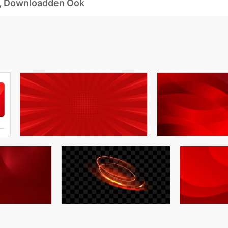
d, Downloadden Ook