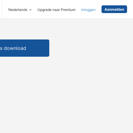
Aanmelden
Nederlands
Upgrade naar Premium
Inloggen
is download