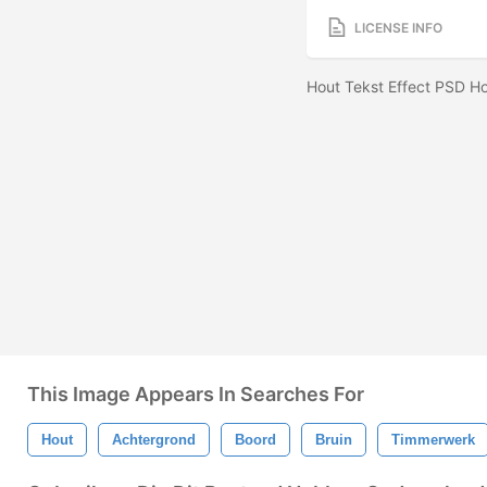
LICENSE INFO
Hout Tekst Effect PSD H
This Image Appears In Searches For
Hout
Achtergrond
Boord
Bruin
Timmerwerk