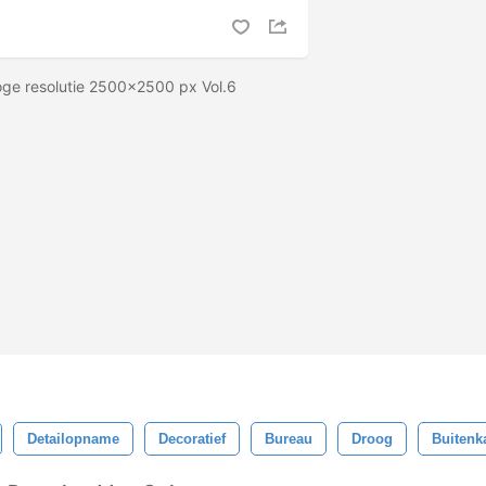
oge resolutie 2500x2500 px Vol.6
Detailopname
Decoratief
Bureau
Droog
Buitenk