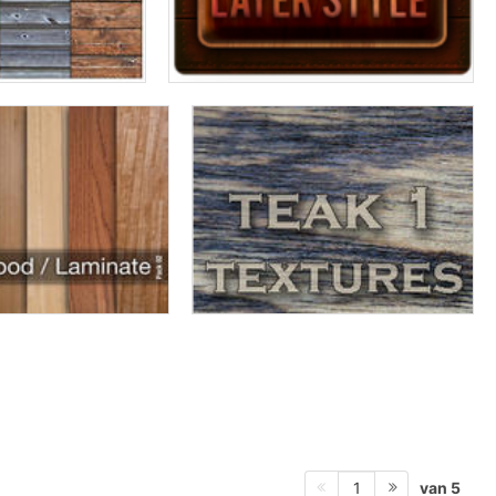
van 5
1