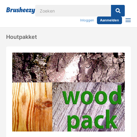
Inloggen
Aanmelden
Houtpakket