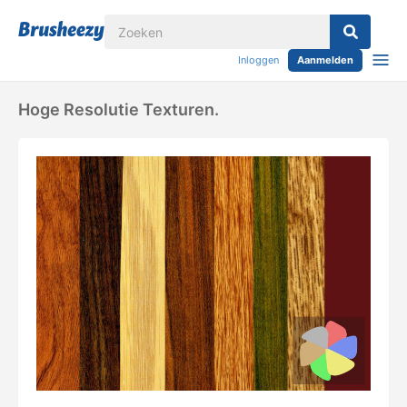
Inloggen
Aanmelden
Hoge Resolutie Texturen.