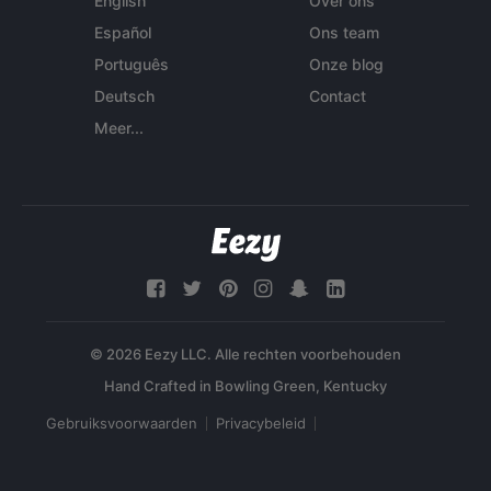
English
Over ons
Español
Ons team
Português
Onze blog
Deutsch
Contact
Meer...
© 2026 Eezy LLC. Alle rechten voorbehouden
Gebruiksvoorwaarden
Privacybeleid