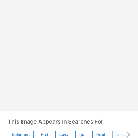
This Image Appears In Searches For
Eelement
Pret
Lava
Ijs-
Hout
Steen