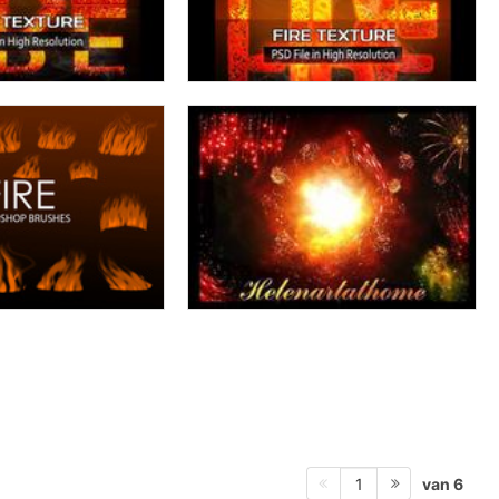
van 6
1