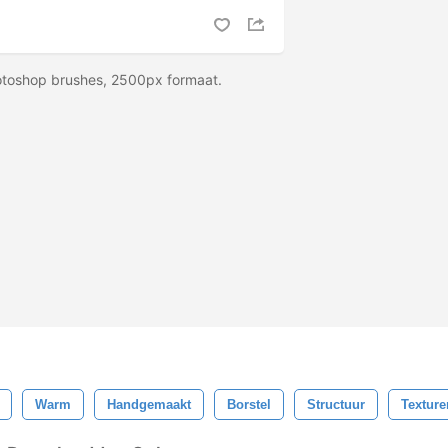
otoshop brushes, 2500px formaat.
Warm
Handgemaakt
Borstel
Structuur
Texture