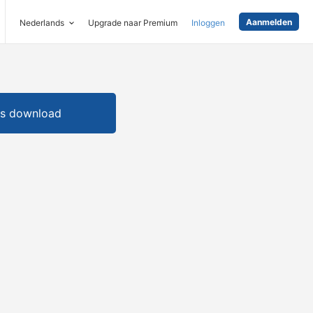
Aanmelden
Nederlands
Upgrade naar Premium
Inloggen
is download