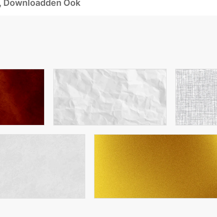
d, Downloadden Ook