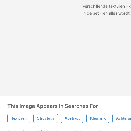
Verschillende texturen - g
in de set - en alles wordt
This Image Appears In Searches For
Texturen
Structuur
Abstract
Kleurrijk
Achterg