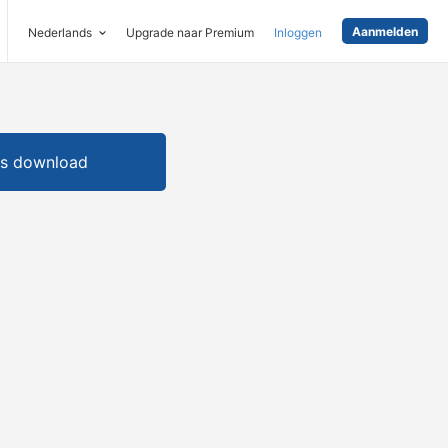
Aanmelden
Nederlands
Upgrade naar Premium
Inloggen
is download