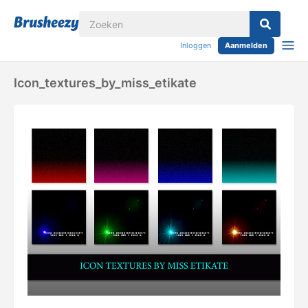
Inloggen
Aanmelden
Icon_textures_by_miss_etikate