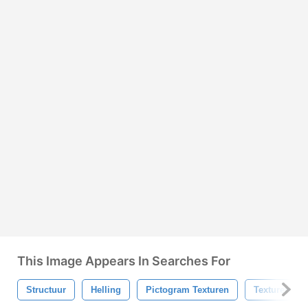
This Image Appears In Searches For
Structuur
Helling
Pictogram Texturen
Texturen