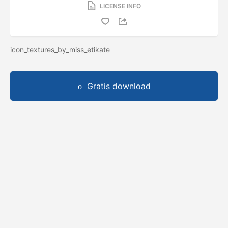
LICENSE INFO
icon_textures_by_miss_etikate
Gratis download