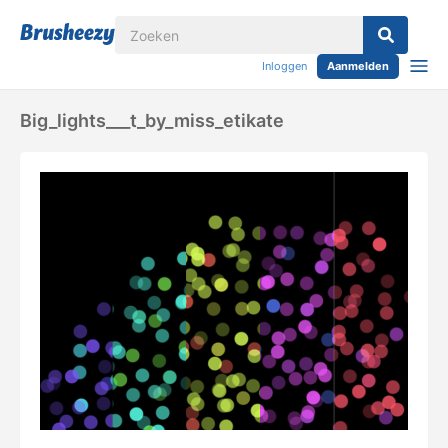
Inloggen
Aanmelden
Big_lights___t_by_miss_etikate