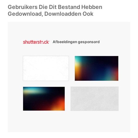
Gebruikers Die Dit Bestand Hebben
Gedownload, Downloadden Ook
Afbeeldingen gesponsord