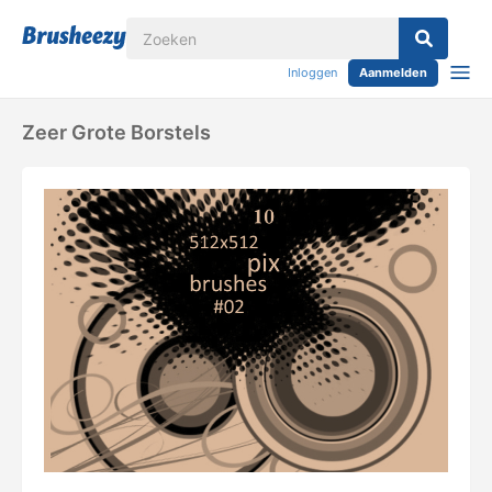
Inloggen
Aanmelden
Zeer Grote Borstels