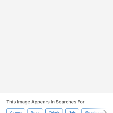
This Image Appears In Searches For
Vormen
Groot
Cirkels
Dots
Wervelingen