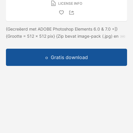
LICENSE INFO
{Gecreëerd met ADOBE Photoshop Elements 6.0 & 7.0 =]}
{Grootte = 512 × 512 pix} {Zip bevat image-pack (.jpg) en
Gratis download