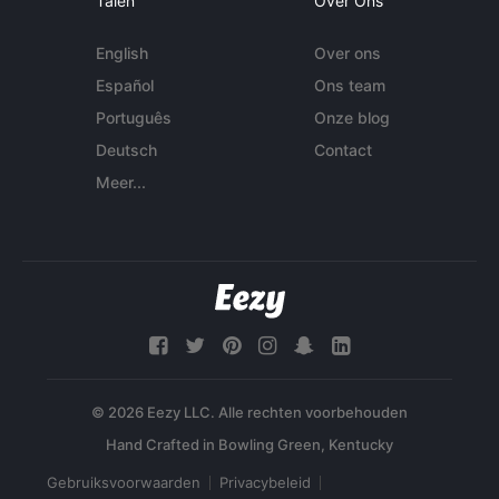
Talen
Over Ons
English
Over ons
Español
Ons team
Português
Onze blog
Deutsch
Contact
Meer...
© 2026 Eezy LLC. Alle rechten voorbehouden
Gebruiksvoorwaarden
Privacybeleid