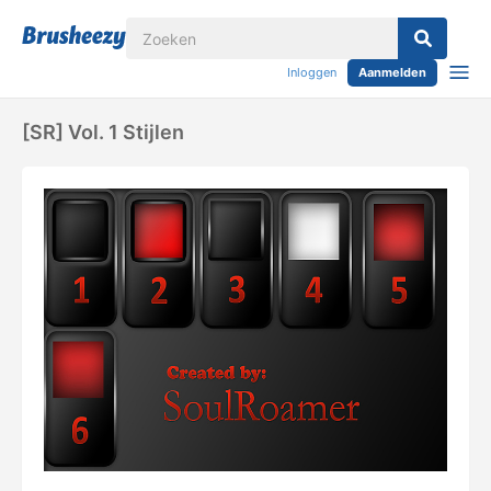
Inloggen
Aanmelden
[SR] Vol. 1 Stijlen