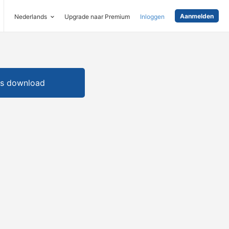
Aanmelden
Nederlands
Upgrade naar Premium
Inloggen
is download