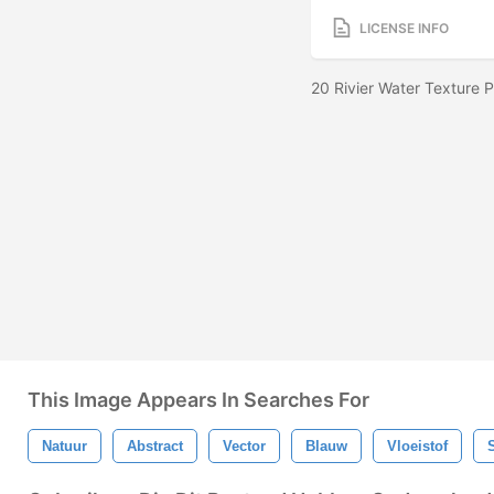
LICENSE INFO
20 Rivier Water Texture
This Image Appears In Searches For
Natuur
Abstract
Vector
Blauw
Vloeistof