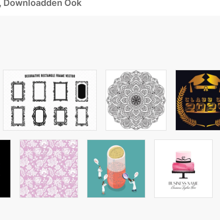
d, Downloadden Ook