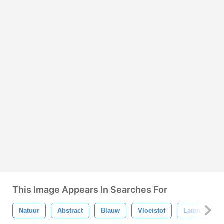
This Image Appears In Searches For
Natuur
Abstract
Blauw
Vloeistof
Laten Vallen